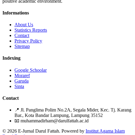
positive academic environment.
Informations
About Us
Statistics Reports
Contact
Privacy Policy
Sitemap
Indexing
Google Schoolar
Moraref
Garuda
Sinta
Contact
📍
Jl. Panglima Polim No.2A, Segala Mider, Kec. Tj. Karang
Bar., Kota Bandar Lampung, Lampung 35152
📧
muhammadirham@darulfattah.ac.id
© 2026 E-Jurnal Darul Fattah. Powered by
Institut Agama Islam