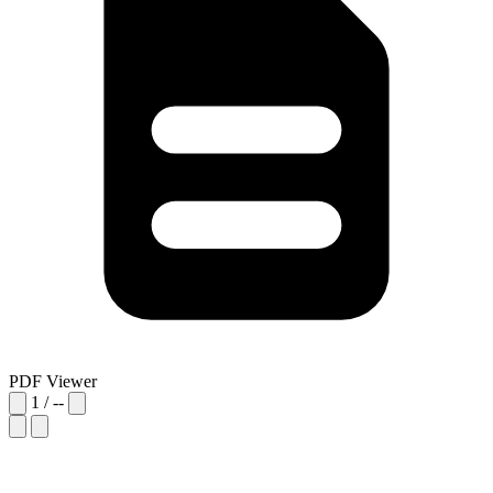
PDF Viewer
1
/
--