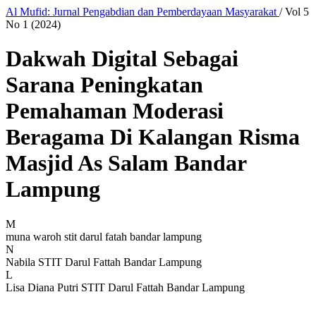
Al Mufid: Jurnal Pengabdian dan Pemberdayaan Masyarakat
/
Vol 5
No 1 (2024)
Dakwah Digital Sebagai
Sarana Peningkatan
Pemahaman Moderasi
Beragama Di Kalangan Risma
Masjid As Salam Bandar
Lampung
M
muna waroh
stit darul fatah bandar lampung
N
Nabila
STIT Darul Fattah Bandar Lampung
L
Lisa Diana Putri
STIT Darul Fattah Bandar Lampung