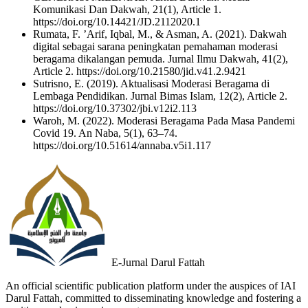
Komunikasi Dan Dakwah, 21(1), Article 1.
https://doi.org/10.14421/JD.2112020.1
Rumata, F. ’Arif, Iqbal, M., & Asman, A. (2021). Dakwah
digital sebagai sarana peningkatan pemahaman moderasi
beragama dikalangan pemuda. Jurnal Ilmu Dakwah, 41(2),
Article 2. https://doi.org/10.21580/jid.v41.2.9421
Sutrisno, E. (2019). Aktualisasi Moderasi Beragama di
Lembaga Pendidikan. Jurnal Bimas Islam, 12(2), Article 2.
https://doi.org/10.37302/jbi.v12i2.113
Waroh, M. (2022). Moderasi Beragama Pada Masa Pandemi
Covid 19. An Naba, 5(1), 63–74.
https://doi.org/10.51614/annaba.v5i1.117
E-Jurnal Darul Fattah
An official scientific publication platform under the auspices of IAI
Darul Fattah, committed to disseminating knowledge and fostering a