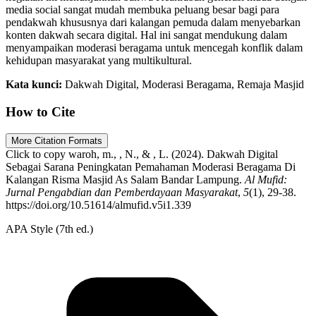
media social sangat mudah membuka peluang besar bagi para
pendakwah khususnya dari kalangan pemuda dalam menyebarkan
konten dakwah secara digital. Hal ini sangat mendukung dalam
menyampaikan moderasi beragama untuk mencegah konflik dalam
kehidupan masyarakat yang multikultural.
Kata kunci:
Dakwah Digital, Moderasi Beragama, Remaja Masjid
How to Cite
More Citation Formats
Click to copy
waroh, m., , N., & , L. (2024). Dakwah Digital
Sebagai Sarana Peningkatan Pemahaman Moderasi Beragama Di
Kalangan Risma Masjid As Salam Bandar Lampung.
Al Mufid:
Jurnal Pengabdian dan Pemberdayaan Masyarakat
,
5
(1), 29-38.
https://doi.org/10.51614/almufid.v5i1.339
APA Style (7th ed.)