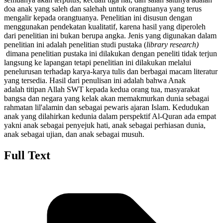
doa anak yang saleh dan salehah untuk orangtuanya yang terus
mengalir kepada orangtuanya. Penelitian ini disusun dengan
menggunakan pendekatan kualitatif, karena hasil yang diperoleh
dari penelitian ini bukan berupa angka. Jenis yang digunakan dalam
penelitian ini adalah penelitian studi pustaka (
library research)
dimana penelitian pustaka ini dilakukan dengan peneliti tidak terjun
langsung ke lapangan tetapi penelitian ini dilakukan melalui
penelurusan terhadap karya-karya tulis dan berbagai macam literatur
yang tersedia. Hasil dari penulisan ini adalah bahwa Anak
adalah titipan Allah SWT kepada kedua orang tua, masyarakat
bangsa dan negara yang kelak akan memakmurkan dunia sebagai
rahmatan lil'alamin dan sebagai pewaris ajaran Islam. Kedudukan
anak yang dilahirkan kedunia dalam perspektif Al-Quran ada empat
yakni anak sebagai penyejuk hati, anak sebagai perhiasan dunia,
anak sebagai ujian, dan anak sebagai musuh.
Full Text