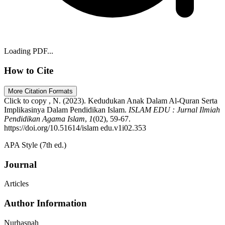
Loading PDF...
How to Cite
More Citation Formats
Click to copy
, N. (2023). Kedudukan Anak Dalam Al-Quran Serta
Implikasinya Dalam Pendidikan Islam.
ISLAM EDU : Jurnal Ilmiah
Pendidikan Agama Islam
,
1
(02), 59-67.
https://doi.org/10.51614/islam edu.v1i02.353
APA Style (7th ed.)
Journal
Articles
Author Information
Nurhasnah