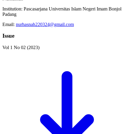
Institution:
Pascasarjana Universitas Islam Negeri Imam Bonjol
Padang
Email:
nurhasnah220324@gmail.com
Issue
Vol 1 No 02 (2023)