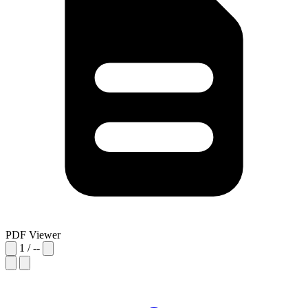
PDF Viewer
1
/
--