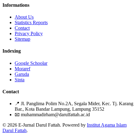
Informations
About Us
Statistics Reports
Contact
Privacy Policy
Sitemap
Indexing
Google Schoolar
Moraref
Garuda
Sinta
Contact
📍
Jl. Panglima Polim No.2A, Segala Mider, Kec. Tj. Karang
Bar., Kota Bandar Lampung, Lampung 35152
📧
muhammadirham@darulfattah.ac.id
© 2026 E-Jurnal Darul Fattah. Powered by
Institut Agama Islam
Darul Fattah
.