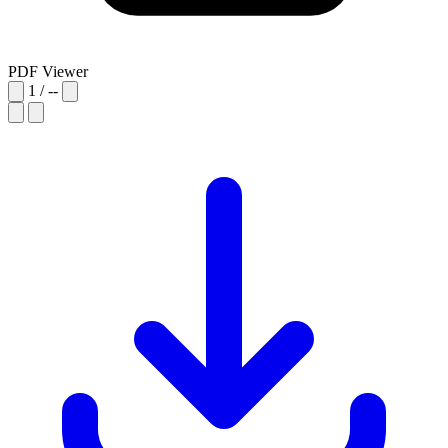
PDF Viewer
1
/
--