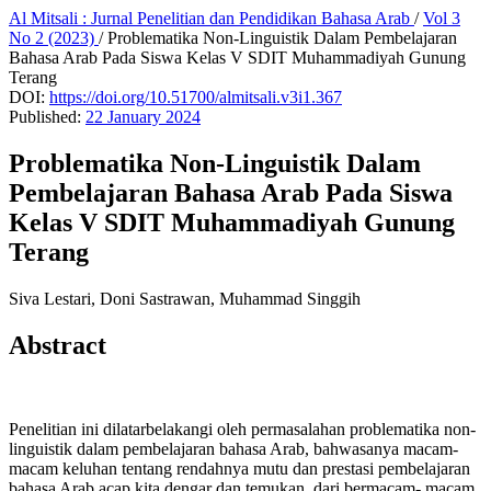
Al Mitsali : Jurnal Penelitian dan Pendidikan Bahasa Arab
/
Vol 3
No 2 (2023)
/
Problematika Non-Linguistik Dalam Pembelajaran
Bahasa Arab Pada Siswa Kelas V SDIT Muhammadiyah Gunung
Terang
DOI:
https://doi.org/10.51700/almitsali.v3i1.367
Published:
22 January 2024
Problematika Non-Linguistik Dalam
Pembelajaran Bahasa Arab Pada Siswa
Kelas V SDIT Muhammadiyah Gunung
Terang
Siva Lestari, Doni Sastrawan, Muhammad Singgih
Abstract
Penelitian ini dilatarbelakangi oleh permasalahan problematika non-
linguistik dalam pembelajaran bahasa Arab, bahwasanya macam-
macam keluhan tentang rendahnya mutu dan prestasi pembelajaran
bahasa Arab acap kita dengar dan temukan dari bermacam- macam