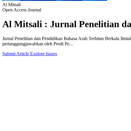
Al Mitsali
Open Access Journal
Al Mitsali : Jurnal Penelitian
Jurnal Penelitian dan Pendidikan Bahasa Arab Terbitan Berkala Ilmia
pertanggungjawabkan oleh Prodi Pe...
Submit Article
Explore Issues