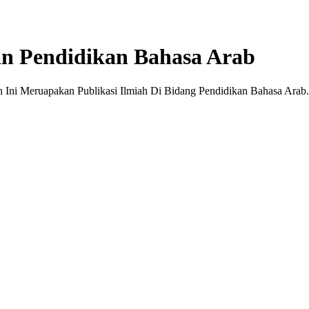
 dan Pendidikan Bahasa Arab
h Ini Meruapakan Publikasi Ilmiah Di Bidang Pendidikan Bahasa Arab. J