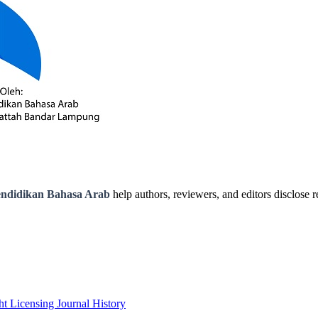
 Pendidikan Bahasa Arab
help authors, reviewers, and editors disclose r
ht
Licensing
Journal History